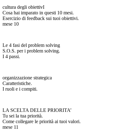
cultura degli obiettivI
Cosa hai imparato in questi 10 mesi.
Esercizio di feedback sui tuoi obiettivi.
mese 10
Le 4 fasi del problem solving
S.O.S. per i problem solving.
I 4 passi.
organizzazione strategica
Caratteristiche.
I ruoli e i compiti.
LA SCELTA DELLE PRIORITA’
Tu sei la tua priorità.
Come collegare le priorità ai tuoi valori.
mese 11