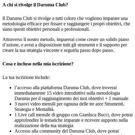
A chi si rivolge il Daruma Club?
Il Daruma Club si rivolge a tutti coloro che vogliono imparare una
metodologia efficace per fissare e raggiungere i propri obiettivi, che
siano questi obiettivi personali o professionali.
Attraverso il nostro metodo, imparerai come creare un solido piano
d’azione, e avrai a disposizione tutti gli strumenti e il supporto per
creare la tua strategia vincente e seguirla passo dopo passo.
Cosa e incluso nella mia iscrizione?
La tua iscrizione include:
l’accesso alla piattaforma Daruma Club, dove troverai
immediatamente 15 video introduttivi sulla metodologia
Daruma per il raggiungimento dei tuoi obiettivi + 1 manuale
3 nuovi video mensili per ognuna delle tre aree Strumenti,
Strategia e Mentalità.
1 Live call mensile di gruppo con Gianluca Bucci, dove potrai
approfondire le tematiche imparate e ricevere supporto nella
realizzazione della tua strategia
Accesso alla community del Daruma Club, dove potrai