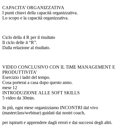
CAPACITA’ ORGANIZZATIVA
I punti chiavi della capacità organizzativa.
Lo scopo e la capacità organizzativa.
Ciclo della 4 R per il risultato
Il ciclo delle 4 “R”.
Dalla relazione al risultato.
VIDEO CONCLUSIVO CON IL TiME MANAGEMENT E
PRODUTTIVITA’
Esercizio i ladri del tempo.
Cosa porterai a casa dopo questo anno.
mese 12
INTRODUZIONE ALLE SOFT SKILLS
5 video da 30min.
In più, ogni mese organizziamo INCONTRI dal vivo
(masterclass/webinar) guidati dai nostri coach,
per ispirarti e apprendere dagli errori e dai successi degli altri.