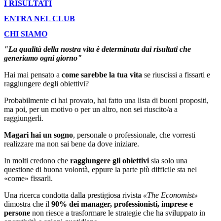
I RISULTATI
ENTRA NEL CLUB
CHI SIAMO
"La
qualità
della nostra vita è determinata dai
risultati
che
generiamo ogni giorno"
Hai mai pensato a
come sarebbe la tua vita
se riuscissi a fissarti e
raggiungere degli obiettivi?
Probabilmente ci hai provato, hai fatto una lista di buoni propositi,
ma poi, per un motivo o per un altro, non sei riuscito/a a
raggiungerli.
Magari hai un sogno
, personale o professionale, che vorresti
realizzare ma non sai bene da dove iniziare.
In molti credono che
raggiungere gli obiettivi
sia solo una
questione di buona volontà, eppure la parte più difficile sta nel
«come» fissarli.
Una ricerca condotta dalla prestigiosa rivista
«The Economist»
dimostra che il
90% dei manager, professionisti, imprese e
persone
non riesce a trasformare le strategie che ha sviluppato in