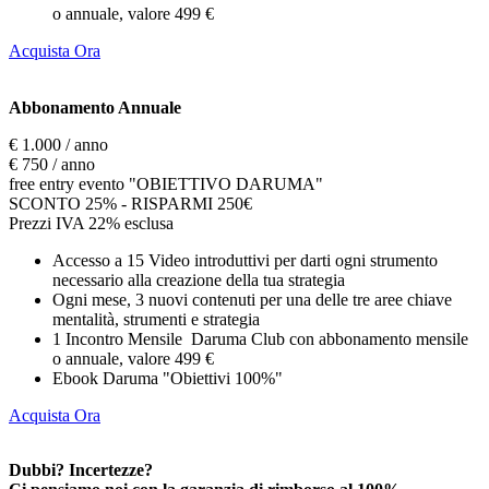
o annuale, valore 499 €
Acquista Ora
Abbonamento Annuale
€ 1.000 / anno
€ 750 / anno
free entry evento "OBIETTIVO DARUMA"
SCONTO 25% - RISPARMI 250€
Prezzi IVA 22% esclusa
Accesso a 15 Video introduttivi per darti ogni strumento
necessario alla creazione della tua strategia
Ogni mese, 3 nuovi contenuti per una delle tre aree chiave
mentalità, strumenti e strategia
1 Incontro Mensile Daruma Club con abbonamento mensile
o annuale, valore 499 €
Ebook Daruma "Obiettivi 100%"
Acquista Ora
Dubbi? Incertezze?