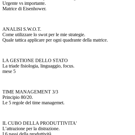
Urgente vs importante.
Matrice di Eisenhower.
ANALISI S.W.O.T.
Come utilizzare lo swot per le mie strategie.
Quale tattica applicare per ogni quadrante della matrice.
LA GESTIONE DELLO STATO
La triade fisiologia, linguaggio, focus.
mese 5
TIME MANAGEMENT 3/3
Principio 80/20.
Le 5 regole del time managemet.
IL CUBO DELLA PRODUTTIVITA'
L’attrazione per la distrazione.
I 6 passi della produttività.