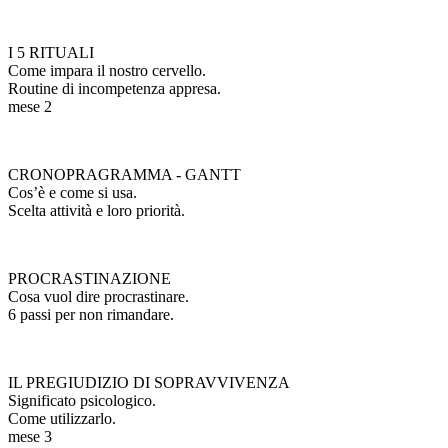
I 5 RITUALI
Come impara il nostro cervello.
Routine di incompetenza appresa.
mese 2
CRONOPRAGRAMMA - GANTT
Cos’è e come si usa.
Scelta attività e loro priorità.
PROCRASTINAZIONE
Cosa vuol dire procrastinare.
6 passi per non rimandare.
IL PREGIUDIZIO DI SOPRAVVIVENZA
Significato psicologico.
Come utilizzarlo.
mese 3