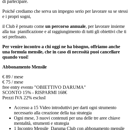
di partecipare.
Poiché crediamo che serva un impegno serio per lavorare su se stessi
e i propri sogni,
il Club è pensato come
un percorso annuale
, per lavorare insieme
alla tua pianificazione e al raggiungimento di tutti gli obiettivi che ti
sei prefissato.
Per venire incontro a chi oggi ne ha bisogno, offriamo anche
una formula mensile, che in caso di necessità puoi cancellare
quando vuoi!
Abbonamento Mensile
€ 89 / mese
€ 75 / mese
free entry evento "OBIETTIVO DARUMA"
SCONTO 15% - RISPARMI 168€
Prezzi IVA 22% esclusI
Accesso a 15 Video introduttivi per darti ogni strumento
necessario alla creazione della tua strategia
Ogni mese, 3 nuovi contenuti per una delle tre aree chiave
mentalità, strumenti e strategia
1 Incontro Mensile Daruma Club con abbonamento mensile