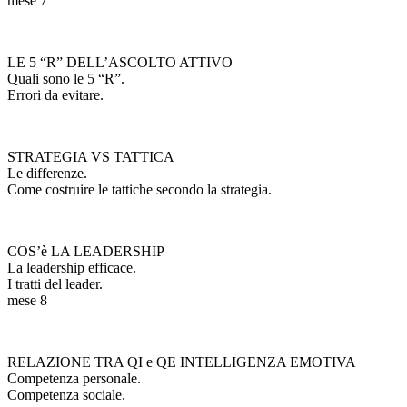
mese 7
LE 5 “R” DELL’ASCOLTO ATTIVO
Quali sono le 5 “R”.
Errori da evitare.
STRATEGIA VS TATTICA
Le differenze.
Come costruire le tattiche secondo la strategia.
COS’è LA LEADERSHIP
La leadership efficace.
I tratti del leader.
mese 8
RELAZIONE TRA QI e QE INTELLIGENZA EMOTIVA
Competenza personale.
Competenza sociale.