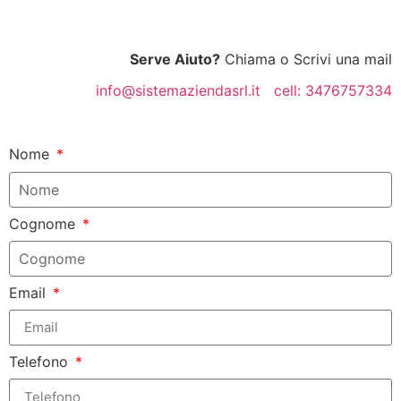
Serve Aiuto?
Chiama o Scrivi una mail
info@sistemaziendasrl.it cell: 3476757334
Nome
Cognome
Email
Telefono