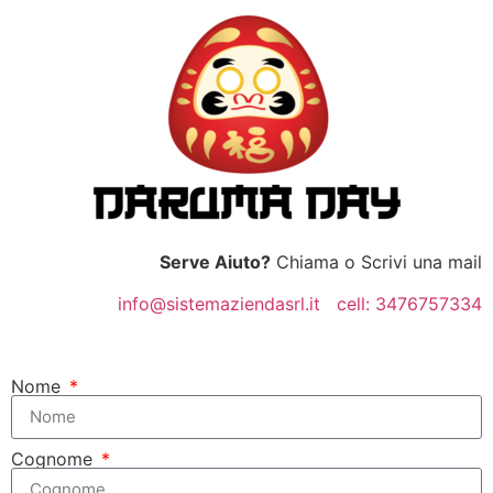
Serve Aiuto?
Chiama o Scrivi una mail
info@sistemaziendasrl.it cell: 3476757334
Nome
Cognome